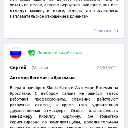
уехать по делам, а потом вернуться...наверное, вот-вот
отдадут машину...в итоге, ждёшь до последнего.
Наплевательское отношение к клиентам.
Ответить (1)
Положительный отзыв
Сергей
(Москва)
25/03/2021
Автомир Богемия на Ярославке
Вчера я приобрел Skoda Karoq в Автомире Богемия на
Ярославке. С выбором салона не ошибся, здесь
работают профессионалы, слаженно действуют
различные отделы, а кроме того, удивительно
дружественная атмосфера. Особая благодарность
менеджеру Кириллу Корякину. Он грамотно
сориентировал по комплектациям, дополнительным
опциям, ничего при этом «не навязывая», а просто помог