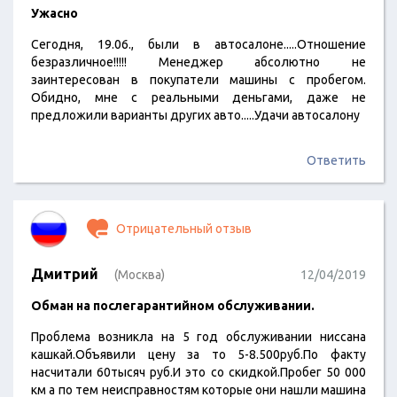
Ужасно
Сегодня, 19.06., были в автосалоне.....Отношение
безразличное!!!!! Менеджер абсолютно не
заинтересован в покупатели машины с пробегом.
Обидно, мне с реальными деньгами, даже не
предложили варианты других авто.....Удачи автосалону
Ответить
Отрицательный отзыв
Дмитрий
(Москва)
12/04/2019
Обман на послегарантийном обслуживании.
Проблема возникла на 5 год обслуживании ниссана
кашкай.Объявили цену за то 5-8.500руб.По факту
насчитали 60тысяч руб.И это со скидкой.Пробег 50 000
км а по тем неисправностям которые они нашли машина