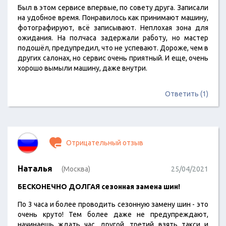
Был в этом сервисе впервые, по совету друга. Записали
на удобное время. Понравилось как принимают машину,
фотографируют, всё записывают. Неплохая зона для
ожидания. На полчаса задержали работу, но мастер
подошёл, предупредил, что не успевают. Дороже, чем в
других салонах, но сервис очень приятный. И еще, очень
хорошо вымыли машину, даже внутри.
Ответить (1)
Отрицательный отзыв
Наталья
(Москва)
25/04/2021
БЕСКОНЕЧНО ДОЛГАЯ сезонная замена шин!
По 3 часа и более проводить сезонную замену шин - это
очень круто! Тем более даже не предупреждают,
начинаешь ждать час, другой, третий...взять такси и