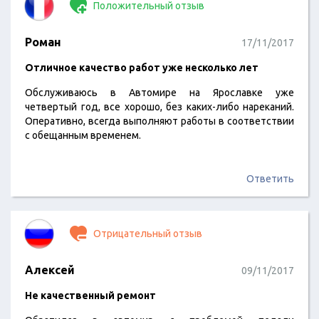
Положительный отзыв
назидание и бесценный опыт. Считаю своим долгом
проинформировать обэтом людей которые планируют
вести с ними дело.
Роман
17/11/2017
Отличное качество работ уже несколько лет
Обслуживаюсь в Автомире на Ярославке уже
четвертый год, все хорошо, без каких-либо нареканий.
Оперативно, всегда выполняют работы в соответствии
с обещанным временем.
Ответить
Отрицательный отзыв
Алексей
09/11/2017
Не качественный ремонт