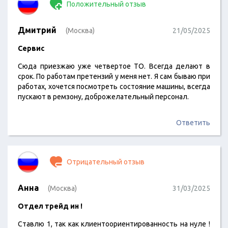
Положительный отзыв
Дмитрий
(Москва)
21/05/2025
Сервис
Сюда приезжаю уже четвертое ТО. Всегда делают в
срок. По работам претензий у меня нет. Я сам бываю при
работах, хочется посмотреть состояние машины, всегда
пускают в ремзону, доброжелательный персонал.
Ответить
Отрицательный отзыв
Анна
(Москва)
31/03/2025
Отдел трейд ин !
Ставлю 1, так как клиентоориентированность на нуле !