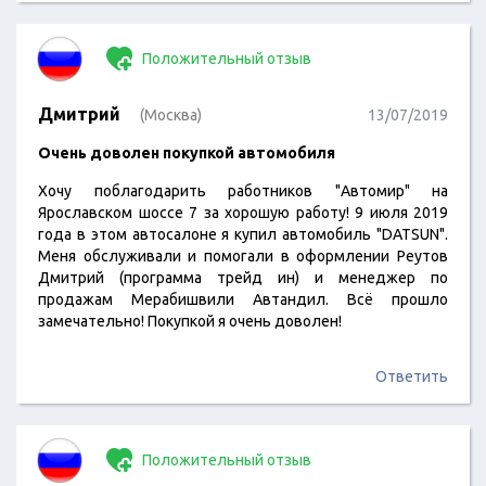
конкретных условиях покупки: трэйд-ин и доплата
наличными без всяких допов и страховок. Дмитрий
Положительный отзыв
отвечал, что все…
Дмитрий
(Москва)
13/07/2019
Очень доволен покупкой автомобиля
Хочу поблагодарить работников "Автомир" на
Ярославском шоссе 7 за хорошую работу! 9 июля 2019
года в этом автосалоне я купил автомобиль "DATSUN".
Меня обслуживали и помогали в оформлении Реутов
Дмитрий (программа трейд ин) и менеджер по
продажам Мерабишвили Автандил. Всё прошло
замечательно! Покупкой я очень доволен!
Ответить
Положительный отзыв