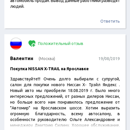
автомобиль продан. Вывод данные работники разводят
людей.
Ответить
Положительный отзыв
Валентин
(Москва)
19/08/2019
Покупка NISSAN X-TRAIL на Ярославке
Здравствуйте!!! Очень долго выбирали с супругой,
салон для покупки нового Ниссан Х- Трэйл Яндекс .
Новый авто мы приобрели 18.08.2019 г. Было много
интересных предложений, от разных дилеров Ниссан,
но больше всего нам понравилось предложение от
"Автомир" на Ярославском шоссе. Хотим выразить
огромную благодарность, всему автосалону, в
особенности руководителю Ольге Александровне и
менеджеру Дмитрию Силину. Хорошее обслуживание,