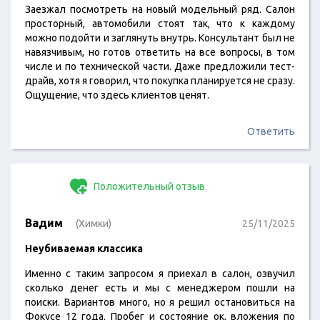
Заезжал посмотреть на новый модельный ряд. Салон
просторный, автомобили стоят так, что к каждому
можно подойти и заглянуть внутрь. Консультант был не
навязчивым, но готов ответить на все вопросы, в том
числе и по технической части. Даже предложили тест-
драйв, хотя я говорил, что покупка планируется не сразу.
Ощущение, что здесь клиентов ценят.
Ответить
Положительный отзыв
Вадим
(Химки)
25/11/2025
Неубиваемая классика
Именно с таким запросом я приехал в салон, озвучил
сколько денег есть и мы с менеджером пошли на
поиски. Вариантов много, но я решил остановиться на
Фокусе 12 года. Пробег и состояние ок, вложения по