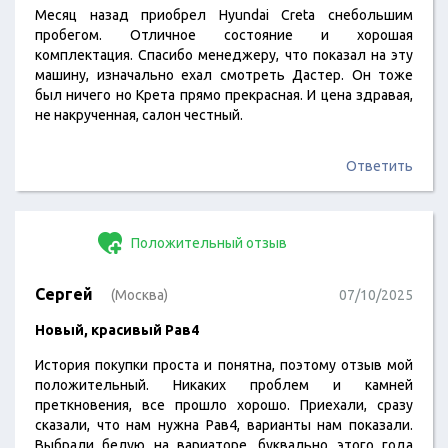
Месяц назад приобрел Hyundai Creta снебольшим
пробегом. Отличное состояние и хорошая
комплектация. Спасибо менеджеру, что показал на эту
машину, изначально ехал смотреть Дастер. Он тоже
был ничего но Крета прямо прекрасная. И цена здравая,
не накрученная, салон честный.
Ответить
Положительный отзыв
Сергей
(Москва)
07/10/2025
Новый, красивый Рав4
История покупки проста и понятна, поэтому отзыв мой
положительный. Никаких проблем и камней
преткновения, все прошло хорошо. Приехали, сразу
сказали, что нам нужна Рав4, варианты нам показали.
Выбрали белую на вариаторе, буквально этого года