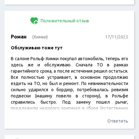
Положительный отзыв
Роман
(Химки)
17/11/2025
Обслуживаю тоже тут
В салоне Рольф-Химки покупал автомобиль, теперь его
здесь же и обслуживаю. Сначала ТО в рамках
гарантийного срока, а после истечения решил остаться.
Все полностью устраивает, в основном продолжаю
ездить на ТО, но был и ремонт. По невнимательности
сильно ударился о бордюр, потребовалась ревизия
подвески (машину повело в сторону), в Рольфе
справились быстро. Под замену пошел рычаг,
предложили недорого оригинал в сборе (естественно
новый). Сделали быстро, машина ездит абсолютно без
нареканий. СТО рекомендую.
Ответить