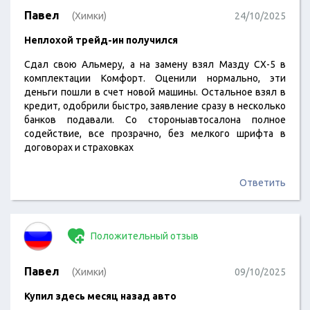
Павел
(Химки)
24/10/2025
Неплохой трейд-ин получился
Сдал свою Альмеру, а на замену взял Мазду СХ-5 в
комплектации Комфорт. Оценили нормально, эти
деньги пошли в счет новой машины. Остальное взял в
кредит, одобрили быстро, заявление сразу в несколько
банков подавали. Со стороныавтосалона полное
содействие, все прозрачно, без мелкого шрифта в
договорах и страховках
Ответить
Положительный отзыв
Павел
(Химки)
09/10/2025
Купил здесь месяц назад авто