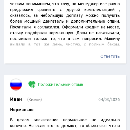
четким пониманием, что хочу, но менеджер все равно
предложил сравнить с другой комплектацией ,
оказалось, за небольшую доплату можно получить
более мощный двигатель и дополнительные опции.
Посчитали, я согласился. Оформили кредит на месте,
ставку подобрали нормальную. Допы не навязывали,
поставили только то, что я сам попросил. Машину
выдали в тот же день, чистую, с полным баком.
Впечатления от покупки остались положительные,
рекомендую.
Ответить
Положительный отзыв
Иван
(Химки)
04/03/2026
Нормально
В целом впечатление нормальное, не идеально
конечно. Но если что-то делают, то объясняют что и